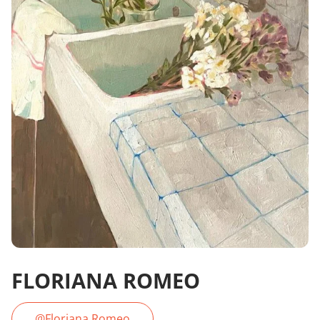
FLORIANA ROMEO
@Floriana Romeo